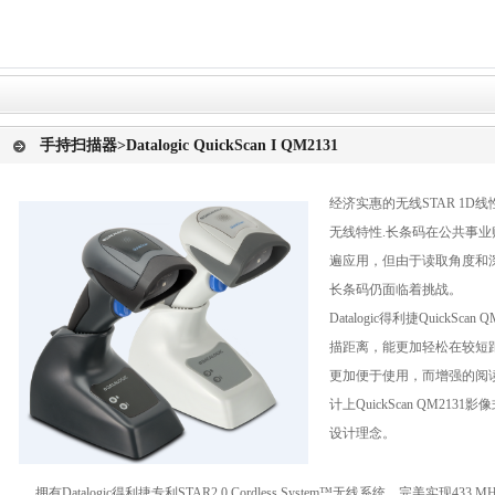
手持扫描器
>Datalogic QuickScan I QM2131
经济实惠的无线STAR 1
无线特性.长条码在公共事
遍应用，但由于读取角度和
长条码仍面临着挑战。
Datalogic得利捷Quick
描距离，能更加轻松在较短
更加便于使用，而增强的阅
计上QuickScan QM213
设计理念。
拥有Datalogic得利捷专利STAR2.0 Cordless System™无线系统，完美实现