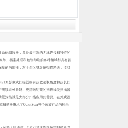
D线性条码阅读器，具备最可靠的无线连接和独特的
业账单、档案处理和包装印刷的各种领域都具有普
深度的局限性，对于全区域影像扫描来说，读取
Scan QM2131影像式扫描器拥有超宽读取角度和超长扫
距离读取长条码。更清晰明亮的扫描线使扫描器
读景深能满足大部分扫描应用的需要。在外观设
1影像式扫描器秉承了QuickScan整个家族产品的时尚
433 MHz 窄频无线通信。QM2131线性影像式扫描器与