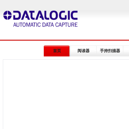
首页
阅读器
手持扫描器