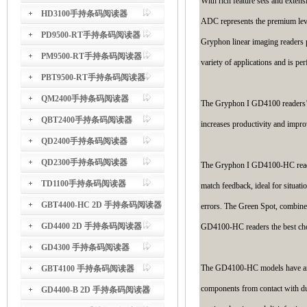
With rich feature sets and exte
HD3100手持条码阅读器
ADC represents the premium level
PD9500-RT手持条码阅读器
Gryphon linear imaging readers 
PM9500-RT手持条码阅读器
variety of applications and is per
PBT9500-RT手持条码阅读器
QM2400手持条码阅读器
The Gryphon I GD4100 readers’ ab
QBT2400手持条码阅读器
increases productivity and impro
QD2400手持条码阅读器
QD2300手持条码阅读器
The Gryphon I GD4100-HC reader 
TD1100手持条码阅读器
match feedback, ideal for situati
GBT4400-HC 2D 手持条码阅读器
errors. The Green Spot, combine
GD4400 2D 手持条码阅读器
GD4100-HC readers the best choic
GD4300 手持条码阅读器
The GD4100-HC models have an in
GBT4100 手持条码阅读器
components from contact with dust
GD4400-B 2D 手持条码阅读器