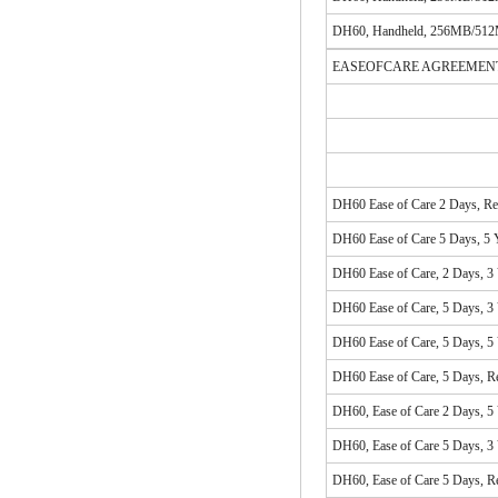
DH60, Handheld, 256MB/512MB
EASEOFCARE AGREEMEN
DH60 Ease of Care 2 Days, R
DH60 Ease of Care 5 Days, 5 
DH60 Ease of Care, 2 Days, 3
DH60 Ease of Care, 5 Days, 3
DH60 Ease of Care, 5 Days, 5
DH60 Ease of Care, 5 Days, R
DH60, Ease of Care 2 Days, 5
DH60, Ease of Care 5 Days, 3
DH60, Ease of Care 5 Days, R