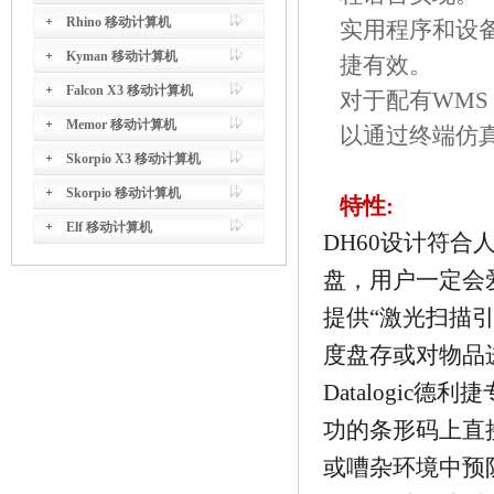
Rhino 移动计算机
实用程序和设
Kyman 移动计算机
捷有效。
Falcon X3 移动计算机
对于配有WM
Memor 移动计算机
以通过终端仿
Skorpio X3 移动计算机
Skorpio 移动计算机
特性:
Elf 移动计算机
DH60设计符
盘，用户一定会
提供“激光扫描引
度盘存或对物品
Datalogic德
功的条形码上直
或嘈杂环境中预