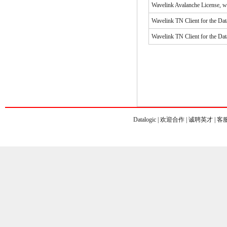
Wavelink Avalanche License, w
Wavelink TN Client for the D
Wavelink TN Client for the Dat
Datalogic
| 欢迎合作 | 诚聘英才 | 