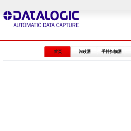
首页
阅读器
手持扫描器